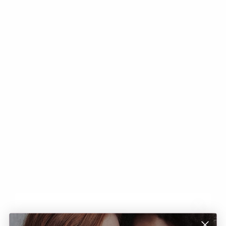
SS/26 COLLECTION
Speciale Estate -50%
ACQUISTA ORA